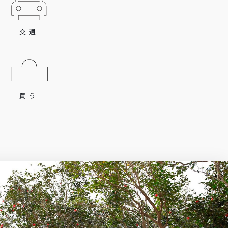
交通
買う