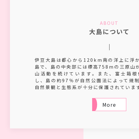
ABOUT
大島について
伊豆大島は都心から120km南の洋上に浮
島で、島の中央部には標高758mの三原山
山活動を続けています。また、富士箱根
し、島の約97％が自然公園法によって規
自然景観と生態系が十分に保護されていま
More