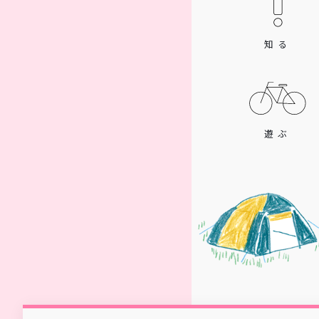
知る
遊ぶ