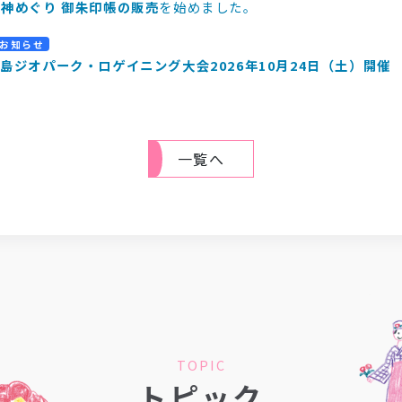
福神めぐり 御朱印帳の販売
を始めました。
お知らせ
大島ジオパーク・ロゲイニング大会2026年10月24日（土）開催
一覧へ
TOPIC
トピック