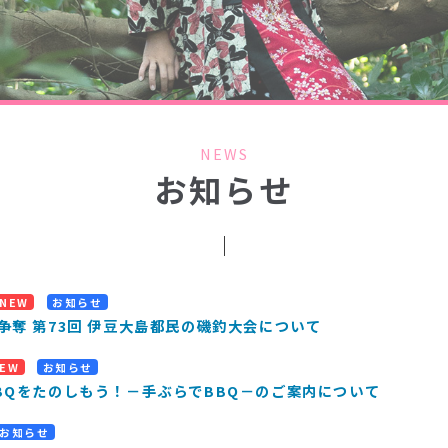
NEWS
お知らせ
NEW
お知らせ
争奪 第73回 伊豆大島都民の磯釣大会について
EW
お知らせ
BQをたのしもう！－手ぶらでBBQ－のご案内について
お知らせ